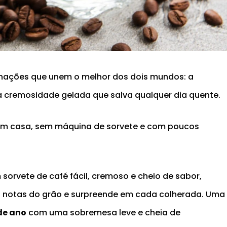
nações que unem o melhor dos dois mundos: a
 cremosidade gelada que salva qualquer dia quente.
 em casa, sem máquina de sorvete e com poucos
 sorvete de café fácil, cremoso e cheio de sabor,
as notas do grão e surpreende em cada colherada. Uma
 de ano
com uma sobremesa leve e cheia de