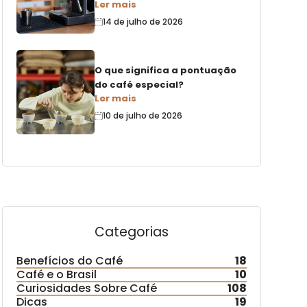
Ler mais
14 de julho de 2026
O que significa a pontuação
do café especial?
Ler mais
10 de julho de 2026
Categorias
Benefícios do Café
18
Café e o Brasil
10
Curiosidades Sobre Café
108
Dicas
19