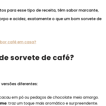
tos para esse tipo de receita, têm sabor marcante,
 corpo e acidez, exatamente o que um bom sorvete de
abor café em casa?
 de sorvete de café?
 versões diferentes:
e cacau em pó ou pedaços de chocolate meio amargo.
omo
: traz um toque mais aromático e surpreendente.