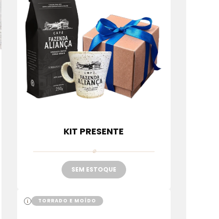
KIT PRESENTE
SEM ESTOQUE
TORRADO E MOÍDO
i