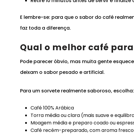
Retire 10 minutos antes de servir e finaliz
E lembre-se: para que o sabor do café realme
faz toda a diferença.
Qual o melhor café para
Pode parecer óbvio, mas muita gente esquece, 
deixam o sabor pesado e artificial.
Para um sorvete realmente saboroso, escolha
Café 100% Arábica
Torra média ou clara (mais suave e equilibr
Moagem média e preparo coado ou espres
Café recém-preparado, com aroma fresco 