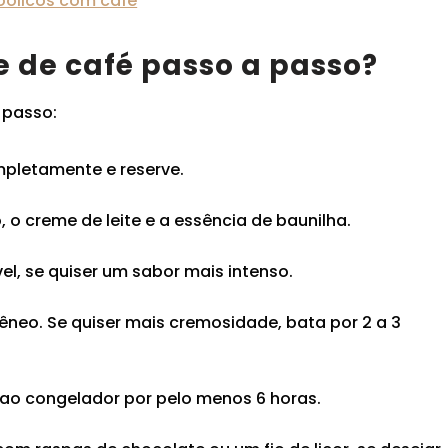
oólicos com café
 de café passo a passo?
 passo:
ompletamente e reserve.
 o creme de leite e a essência de baunilha.
vel, se quiser um sabor mais intenso.
neo. Se quiser mais cremosidade, bata por 2 a 3
 ao congelador por pelo menos 6 horas.