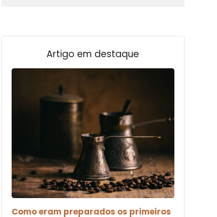
Artigo em destaque
Como eram preparados os primeiros