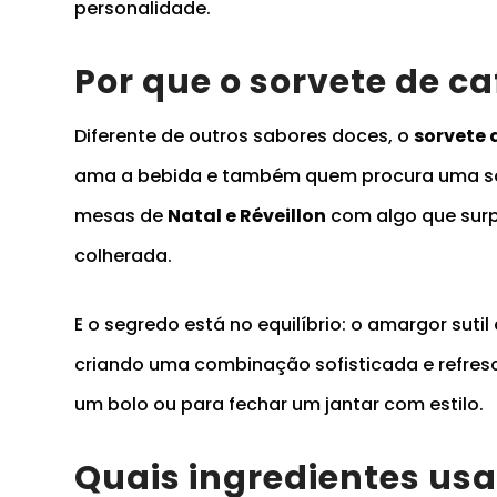
personalidade.
Por que o sorvete de caf
Diferente de outros sabores doces, o
sorvete 
ama a bebida e também quem procura uma sob
mesas de
Natal e Réveillon
com algo que surp
colherada.
E o segredo está no equilíbrio: o amargor sut
criando uma combinação sofisticada e refres
um bolo ou para fechar um jantar com estilo.
Quais ingredientes usa