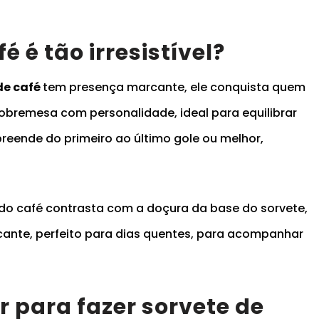
é é tão irresistível?
de café
tem presença marcante, ele conquista quem
remesa com personalidade, ideal para equilibrar
reende do primeiro ao último gole ou melhor,
il do café contrasta com a doçura da base do sorvete,
cante, perfeito para dias quentes, para acompanhar
r para fazer sorvete de