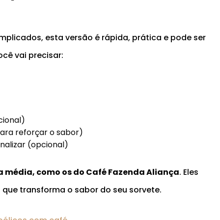
mplicados, esta versão é rápida, prática e pode ser
cê vai precisar:
cional)
para reforçar o sabor)
nalizar (opcional)
ra média, como os do Café Fazenda Aliança
. Eles
o que transforma o sabor do seu sorvete.