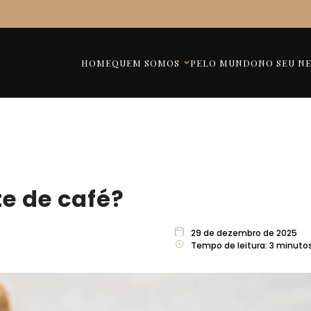
HOME
QUEM SOMOS
PELO MUNDO
NO SEU N
e de café?
29 de dezembro de 2025
Tempo de leitura:
3
minuto