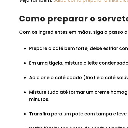
Veja também:
Saiba como preparar drinks alc
Como preparar o sorvete
Com os ingredientes em mãos, siga o passo a
Prepare o café bem forte, deixe esfriar c
Em uma tigela, misture o leite condensado,
Adicione o café coado (frio) e o café solú
Misture tudo até formar um creme homogê
minutos.
Transfira para um pote com tampa e leve