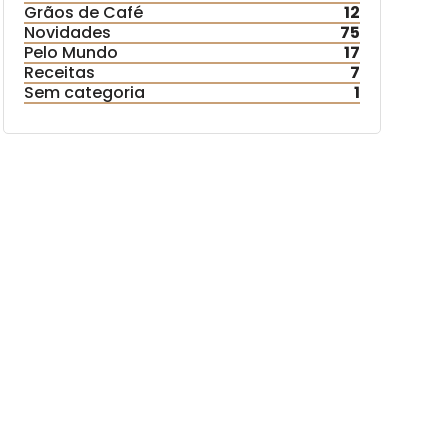
Grãos de Café
12
Novidades
75
Pelo Mundo
17
Receitas
7
Sem categoria
1