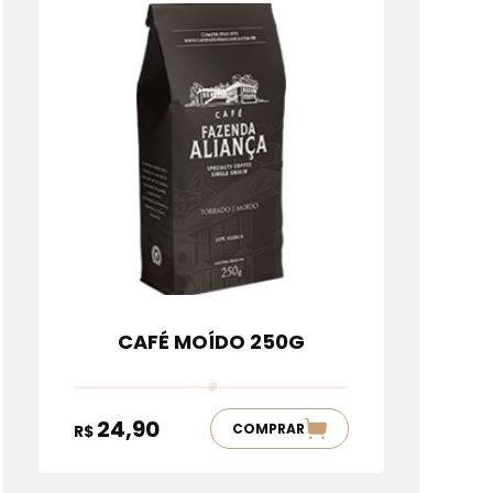
CAFÉ MOÍDO 250G
24,90
COMPRAR
R$