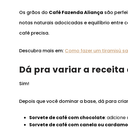
Os grãos do
Café Fazenda Aliança
são perfei
notas naturais adocicadas e equilíbrio entre
café precisa.
Descubra mais em:
Como fazer um tiramisù s
Dá pra variar a receita
Sim!
Depois que você dominar a base, dá para criar
Sorvete de café com chocolate
: adicion
Sorvete de café com canela ou cardam