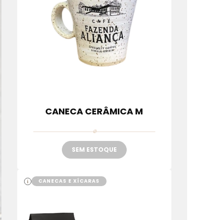
CANECA CERÂMICA M
SEM ESTOQUE
CANECAS E XÍCARAS
i