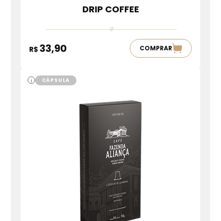
DRIP COFFEE
33,90
COMPRAR
R$
CÁPSULA
i