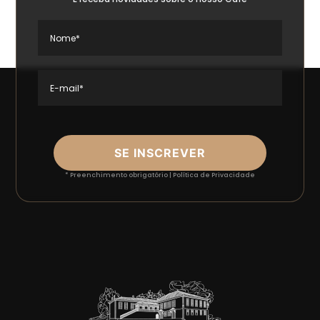
Nome*
E-mail*
SE INSCREVER
* Preenchimento obrigatório |
Política de Privacidade