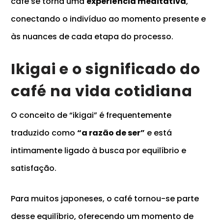
café se torna uma
experiência meditativa
,
conectando o indivíduo ao momento presente e
às nuances de cada etapa do processo.
Ikigai e o significado do
café na vida cotidiana
O conceito de
“ikigai”
é frequentemente
traduzido como
“a razão de ser”
e está
intimamente ligado à busca por equilíbrio e
satisfação.
Para muitos japoneses, o café tornou-se parte
desse equilíbrio, oferecendo um momento de