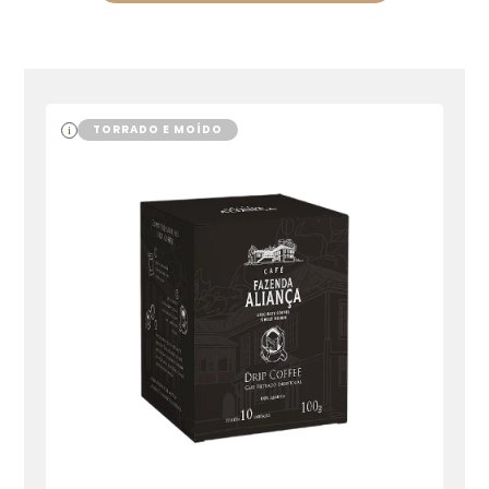
TORRADO E MOÍDO
i