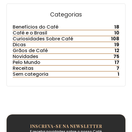
Categorias
Benefícios do Café
18
Café e o Brasil
10
Curiosidades Sobre Café
108
Dicas
19
Grãos de Café
12
Novidades
75
Pelo Mundo
17
Receitas
7
Sem categoria
1
INSCREVA-SE NA NEWSLETTER
E receba novidades sobre o nosso Café