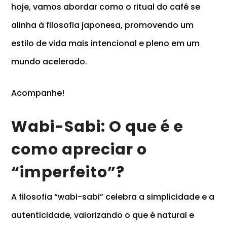
hoje, vamos abordar como o ritual do café se
alinha à filosofia japonesa, promovendo um
estilo de vida mais intencional e pleno em um
mundo acelerado.
Acompanhe!
Wabi-Sabi: O que é e
como apreciar o
“imperfeito”?
A filosofia “
wabi-sabi”
celebra a simplicidade e a
autenticidade, valorizando o que é natural e