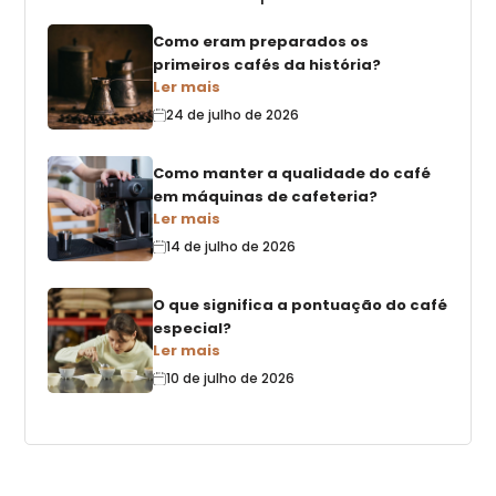
Como eram preparados os
primeiros cafés da história?
Ler mais
24 de julho de 2026
Como manter a qualidade do café
em máquinas de cafeteria?
Ler mais
14 de julho de 2026
O que significa a pontuação do café
especial?
Ler mais
10 de julho de 2026