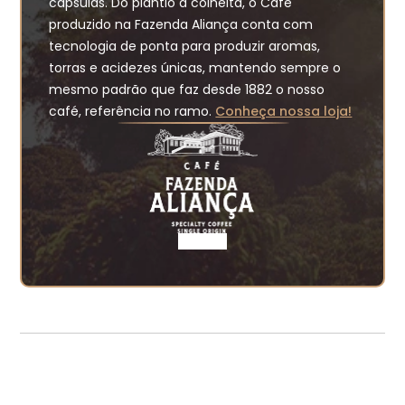
cápsulas. Do plantio a colheita, o Café
produzido na Fazenda Aliança conta com
tecnologia de ponta para produzir aromas,
torras e acidezes únicas, mantendo sempre o
mesmo padrão que faz desde 1882 o nosso
café, referência no ramo.
Conheça nossa loja!