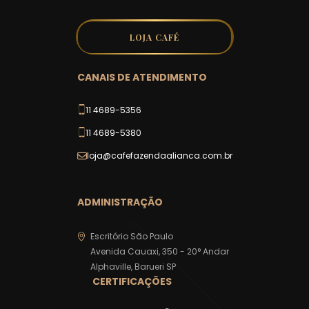
CANAIS DE ATENDIMENTO
11 4689-5356
11 4689-5380
loja@cafefazendaalianca.com.br
ADMINISTRAÇÃO
Escritório São Paulo
Avenida Cauaxi, 350 - 20° Andar
Alphaville, Barueri SP
CERTIFICAÇÕES