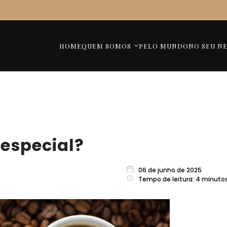
HOME
QUEM SOMOS
PELO MUNDO
NO SEU N
 especial?
06 de junho de 2025
Tempo de leitura:
4
minuto