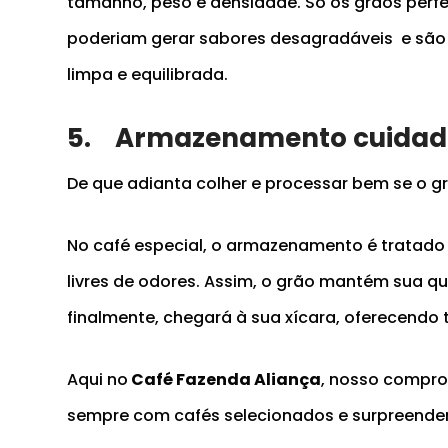
tamanho, peso e densidade. Só os grãos perfe
poderiam gerar sabores desagradáveis e são
limpa e equilibrada.
5.
Armazenamento cuidad
De que adianta colher e processar bem se o 
No café especial, o armazenamento é tratado 
livres de odores. Assim, o grão mantém sua q
finalmente, chegará à sua xícara, oferecendo
Aqui no
Café Fazenda Aliança
, nosso comprom
sempre com cafés selecionados e surpreende