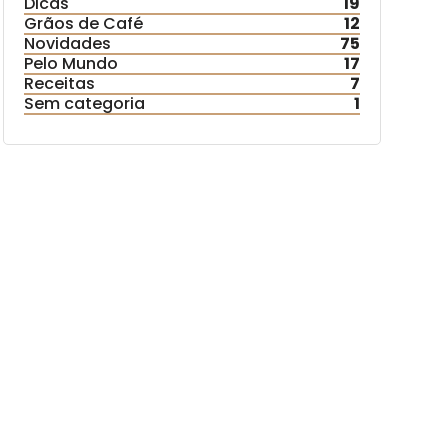
Dicas
19
Grãos de Café
12
Novidades
75
Pelo Mundo
17
Receitas
7
Sem categoria
1