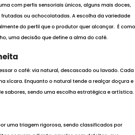
uma com perfis sensoriais únicos, alguns mais doces,
s, frutadas ou achocolatadas. A escolha da variedade
almente do perfil que o produtor quer alcançar. É com
nho, uma decisão que define a alma do café.
eita
essar o café: via natural, descascado ou lavado. Cada
na xícara. Enquanto o natural tende a realçar doçura e
de sabores, sendo uma escolha estratégica e artística.
r uma triagem rigorosa, sendo classificados por