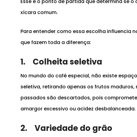
Esse é o ponto de partida que determina se 
xícara comum.
Para entender como essa escolha influencia no
que fazem toda a diferença:
1.
Colheita seletiva
No mundo do café especial, não existe espaço
seletiva, retirando apenas os frutos maduros
passados são descartados, pois compromete
amargor excessivo ou acidez desbalanceada.
2.
Variedade do grão