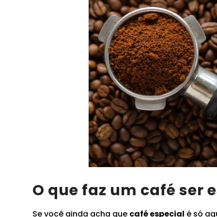
O que faz um café ser 
Se você ainda acha que
café especial
é só aq