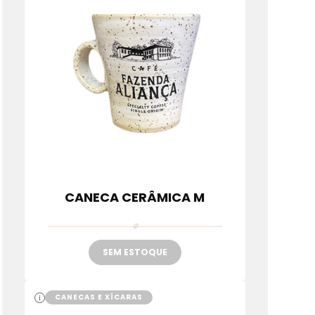
CANECA CERÂMICA M
SEM ESTOQUE
CANECAS E XÍCARAS
i