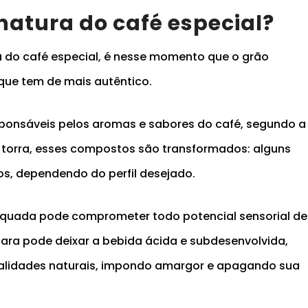
inatura do café especial?
ra do café especial, é nesse momento que o grão
 que tem de mais autêntico.
ponsáveis pelos aromas e sabores do café, segundo a
a torra, esses compostos são transformados: alguns
os, dependendo do perfil desejado.
dequada pode comprometer todo potencial sensorial de
lara pode deixar a bebida ácida e subdesenvolvida,
ualidades naturais, impondo amargor e apagando sua