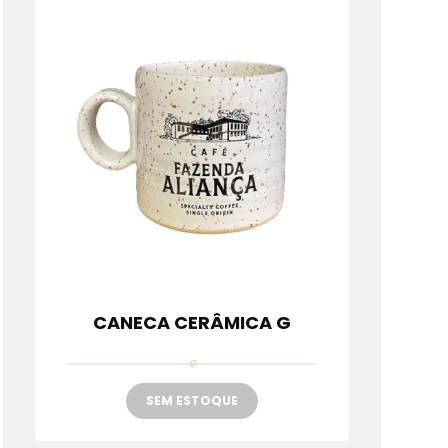
s
CANECA CERÂMICA G
SEM ESTOQUE
.