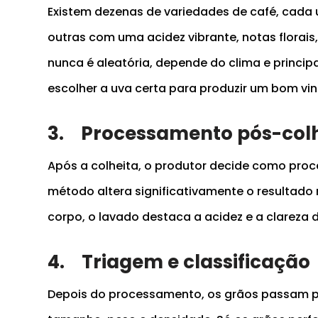
Existem dezenas de variedades de café, cada 
outras com uma acidez vibrante, notas florai
nunca é aleatória, depende do clima e princip
escolher a uva certa para produzir um bom vi
3.
Processamento pós-colh
Após a colheita, o produtor decide como proc
método altera significativamente o resultado 
corpo, o lavado destaca a acidez e a clareza 
4.
Triagem e classificação
Depois do processamento, os grãos passam po