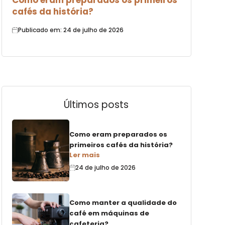
Como eram preparados os primeiros
cafés da história?
Publicado em: 24 de julho de 2026
o
Últimos posts
Como eram preparados os
primeiros cafés da história?
Ler mais
24 de julho de 2026
Como manter a qualidade do
café em máquinas de
cafeteria?