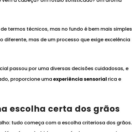
e vem à cabeça? Um rótulo sofisticado? Um aroma
 de termos técnicos, mas no fundo é bem mais simple
o diferente, mas de um processo que exige excelência
cial passou por uma diversas decisões cuidadosas, e
rado, proporcione uma
experiência sensorial
rica e
a escolha certa dos grãos
lho: tudo começa com a escolha criteriosa dos grãos