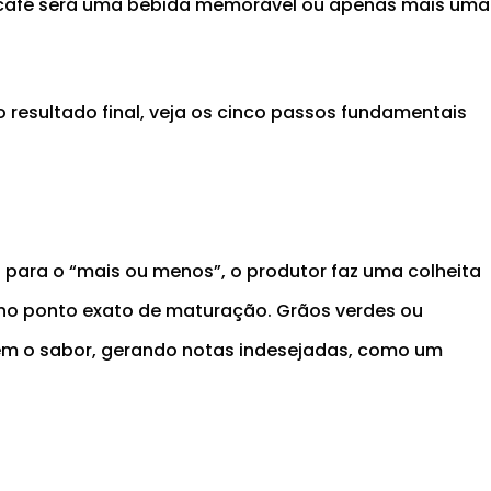
o café será uma bebida memorável ou apenas mais uma
 resultado final, veja os cinco passos fundamentais
 para o “mais ou menos”, o produtor faz uma colheita
, no ponto exato de maturação. Grãos verdes ou
m o sabor, gerando notas indesejadas, como um