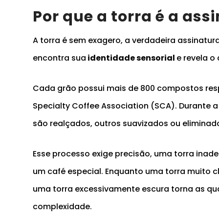
Por que a torra é a ass
A torra é sem exagero, a verdadeira assinatu
encontra sua
identidade sensorial
e revela o
Cada grão possui mais de 800 compostos res
Specialty Coffee Association (SCA). Durante 
são realçados, outros suavizados ou eliminad
Esse processo exige precisão, uma torra ina
um café especial. Enquanto uma torra muito c
uma torra excessivamente escura torna as q
complexidade.