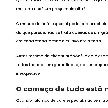
Quando você pensa em café especial, o que t
mais intenso? Um preço mais alto?
O mundo do café especial pode parecer cheio
do que parece, não se trata apenas de um grã
em cada etapa, desde o cultivo até a torra.
Antes mesmo de chegar até você, o café espe
todas focadas em garantir que, ao ser prepa
inesquecível.
O começo de tudo está n
Quando falamos de café especial, não tem ata