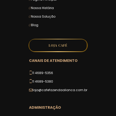
Nossa História
Nossa Solução
Blog
CANAIS DE ATENDIMENTO
11 4689-5356
11 4689-5380
loja@cafefazendaalianca.com.br
ADMINISTRAÇÃO