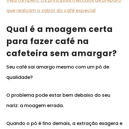
Veja também: Os principais métodos de preparo
que realçam o sabor do café especial
Qual é a moagem certa
para fazer café na
cafeteira sem amargar?
Seu café sai amargo mesmo com um pó de
qualidade?
O problema pode estar bem debaixo do seu
nariz: a moagem errada.
Quando o pó é fino demais, a extração exagera e