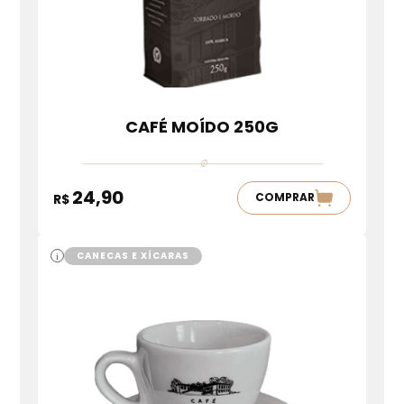
CAFÉ MOÍDO 250G
24,90
COMPRAR
R$
CANECAS E XÍCARAS
i