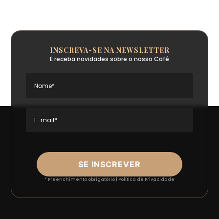
INSCREVA-SE NA NEWSLETTER
E receba novidades sobre o nosso Café
Nome*
E-mail*
SE INSCREVER
* Preenchimento obrigatório |
Política de Privacidade