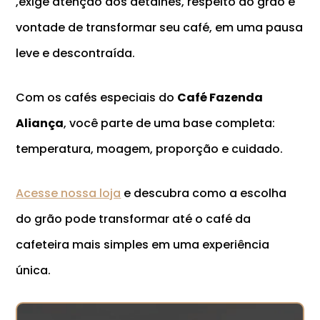
,exige atenção aos detalhes, respeito ao grão e
vontade de transformar seu café, em uma pausa
leve e descontraída.
Com os cafés especiais do
Café Fazenda
Aliança
, você parte de uma base completa:
temperatura, moagem, proporção e cuidado.
Acesse nossa loja
e descubra como a escolha
do grão pode transformar até o café da
cafeteira mais simples em uma experiência
única.