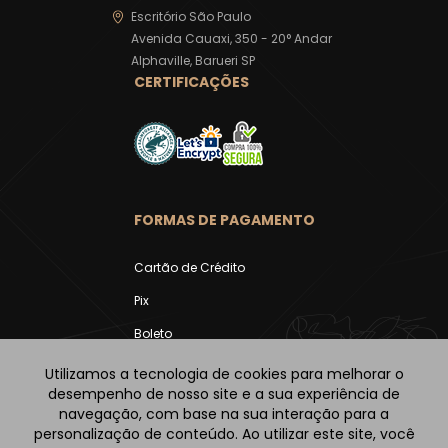
Escritório São Paulo
Avenida Cauaxi, 350 - 20° Andar
Alphaville, Barueri SP
CERTIFICAÇÕES
FORMAS DE PAGAMENTO
Cartão de Crédito
Pix
Boleto
Utilizamos a tecnologia de cookies para melhorar o
desempenho de nosso site e a sua experiência de
navegação, com base na sua interação para a
personalização de conteúdo. Ao utilizar este site, você