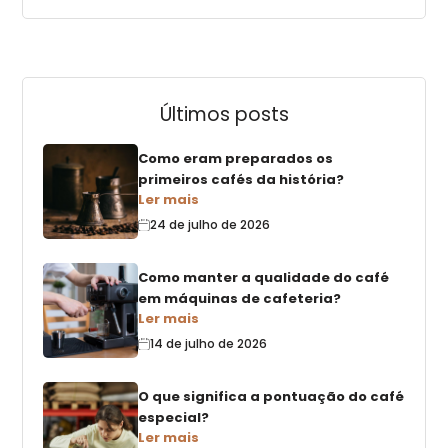
Últimos posts
Como eram preparados os
primeiros cafés da história?
Ler mais
24 de julho de 2026
Como manter a qualidade do café
em máquinas de cafeteria?
Ler mais
14 de julho de 2026
O que significa a pontuação do café
especial?
Ler mais