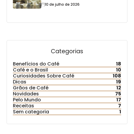
10 de julho de 2026
Categorias
Benefícios do Café
18
Café e o Brasil
10
Curiosidades Sobre Café
108
Dicas
19
Grãos de Café
12
Novidades
75
Pelo Mundo
17
Receitas
7
Sem categoria
1