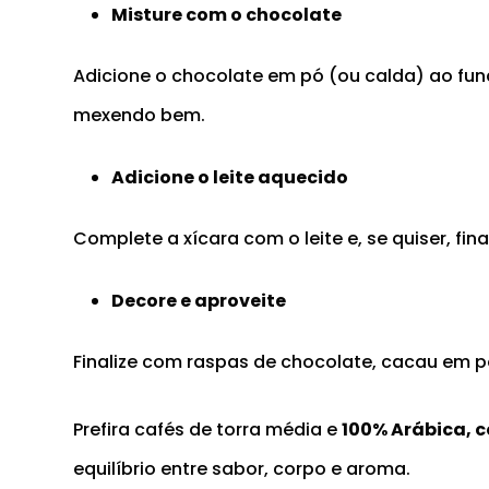
Misture com o chocolate
Adicione o chocolate em pó (ou calda) ao fun
mexendo bem.
Adicione o leite aquecido
Complete a xícara com o leite e, se quiser, fi
Decore e aproveite
Finalize com raspas de chocolate, cacau em pó
Prefira cafés de torra média e
100% Arábica, 
equilíbrio entre sabor, corpo e aroma.