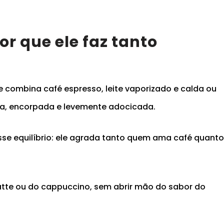
or que ele faz tanto
e combina café espresso, leite vaporizado e calda ou
a, encorpada e levemente adocicada.
e equilíbrio: ele agrada tanto quem ama café quant
latte ou do cappuccino, sem abrir mão do sabor do