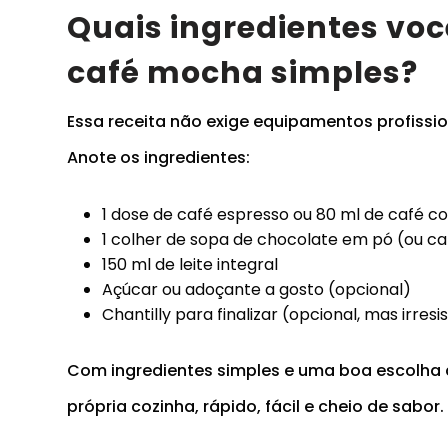
Quais ingredientes voc
café mocha simples?
Essa receita não exige equipamentos profissio
Anote os ingredientes:
1 dose de café espresso ou 80 ml de café c
1 colher de sopa de chocolate em pó (ou c
150 ml de leite integral
Açúcar ou adoçante a gosto (opcional)
Chantilly para finalizar (opcional, mas irresis
Com ingredientes simples e uma boa escolha 
própria cozinha, rápido, fácil e cheio de sabor.