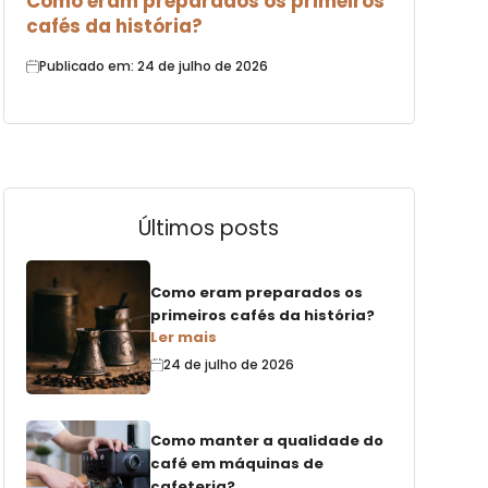
Como eram preparados os primeiros
cafés da história?
Publicado em: 24 de julho de 2026
Últimos posts
Como eram preparados os
primeiros cafés da história?
Ler mais
24 de julho de 2026
Como manter a qualidade do
café em máquinas de
cafeteria?