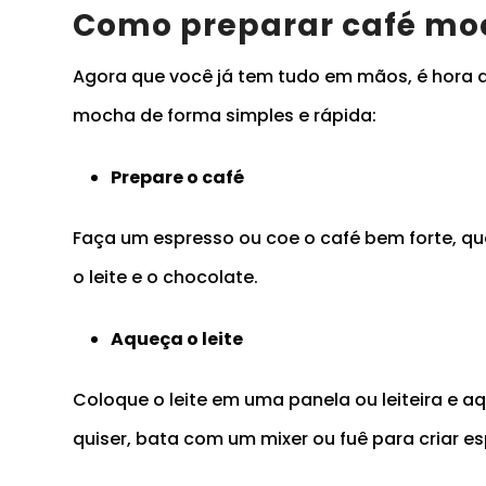
Como preparar café moc
Agora que você já tem tudo em mãos, é hora d
mocha de forma simples e rápida:
Prepare o café
Faça um espresso ou coe o café bem forte, q
o leite e o chocolate.
Aqueça o leite
Coloque o leite em uma panela ou leiteira e a
quiser, bata com um mixer ou fuê para criar e