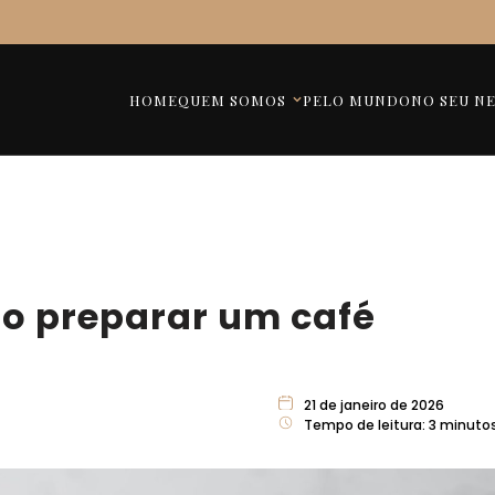
HOME
QUEM SOMOS
PELO MUNDO
NO SEU N
o preparar um café
21 de janeiro de 2026
Tempo de leitura:
3
minuto