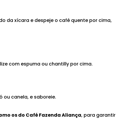
do da xícara e despeje o café quente por cima,
nalize com espuma ou chantilly por cima.
 ou canela, e saboreie.
como os do Café Fazenda Aliança
, para garantir