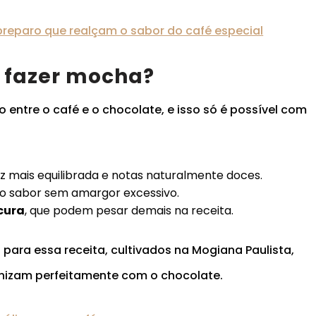
preparo que realçam o sabor do café especial
a fazer mocha?
entre o café e o chocolate, e isso só é possível com
ez mais equilibrada e notas naturalmente doces.
a o sabor sem amargor excessivo.
scura
, que podem pesar demais na receita.
 para essa receita, cultivados na Mogiana Paulista,
nizam perfeitamente com o chocolate.