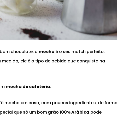
 bom chocolate, o
mocha
é o seu match perfeito.
medida, ele é o tipo de bebida que conquista na
 um
mocha de cafeteria
.
café mocha em casa, com poucos ingredientes, de form
especial que só um bom
grão 100% Arábica
pode