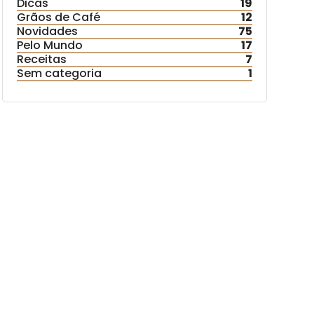
Dicas
19
Grãos de Café
12
Novidades
75
Pelo Mundo
17
Receitas
7
Sem categoria
1