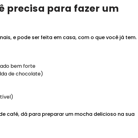
ê precisa para fazer um
nais, e pode ser feita em casa, com o que você já tem.
oado bem forte
alda de chocolate)
tível)
de café, dá para preparar um mocha delicioso na sua