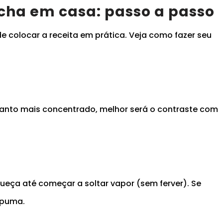
ha em casa: passo a passo
e colocar a receita em prática. Veja como fazer seu
uanto mais concentrado, melhor será o contraste com
queça até começar a soltar vapor (sem ferver). Se
spuma.