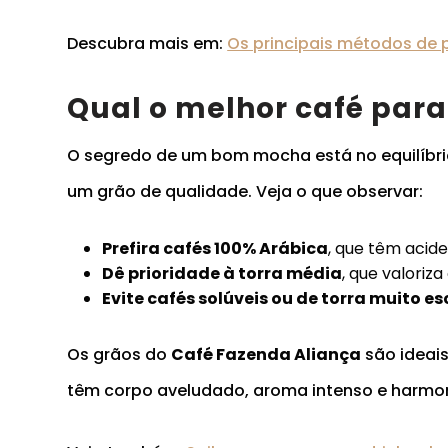
Descubra mais em:
Os principais métodos de 
Qual o melhor café par
O segredo de um bom mocha está no equilíbrio 
um grão de qualidade. Veja o que observar:
Prefira cafés 100% Arábica
, que têm acid
Dê prioridade à torra média
, que valoriz
Evite cafés solúveis ou de torra muito e
Os grãos do
Café Fazenda Aliança
são ideais
têm corpo aveludado, aroma intenso e harmo